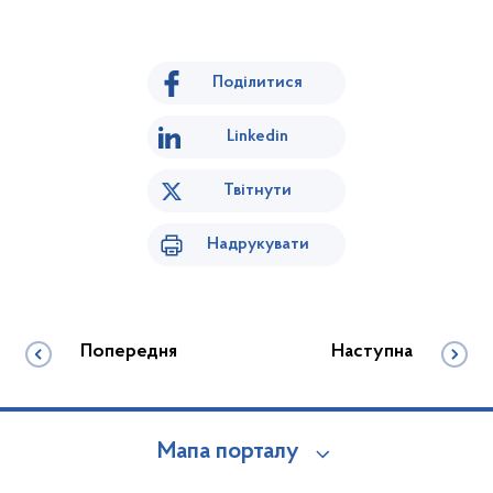
Поділитися
Linkedin
Твітнути
Надрукувати
Попередня
Наступна
Мапа порталу