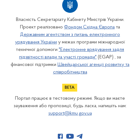
Власність Секретаріату Кабінету Міністрів України.
Проект реалізовано
Фондом Східна Європа
та
Державним агентством з питань електронного
урядування України
у межах програми міжнародної
технічної допомоги
"Електронне врядування задля
підзвітності влади та участі громади"
(EGAP) , за
фінансової підтримки
Швейцарської агенції розвитку та
співробітництва
Портал працює в тестовому режимі. Якщо ви маєте
зауваження або пропозиції, будь ласка, напишіть нам:
support@kmu.gov.ua