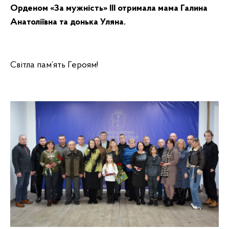
Орденом «За мужність» ІІІ отримала мама Галина
Анатоліївна та донька Уляна.
Світла пам’ять Героям!