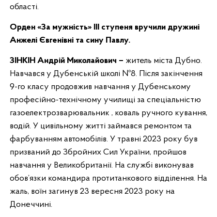
області.
Орден «За мужність» ІІІ ступеня вручили дружині
Анжелі Євгенівні та сину Павлу.
ЗІНКІН Андрій Миколайович –
житель міста Дубно.
Навчався у Дубенській школі №8. Після закінчення
9-го класу продовжив навчання у Дубенському
професійно-технічному училищі за спеціальністю
газоелектрозварювальник , коваль ручного кування,
водій. У цивільному житті займався ремонтом та
фарбуванням автомобілів. У травні 2023 року був
призваний до Збройних Сил України, пройшов
навчання у Великобританії. На службі виконував
обов’язки командира протитанкового відділення. На
жаль, воїн загинув 23 вересня 2023 року на
Донеччині.