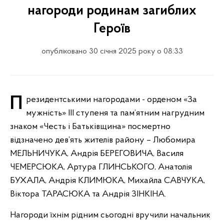
нагороди родинам загиблих
Героїв
опубліковано 30 січня 2025 року о 08:33
Президентськими нагородами - орденом «За
мужність» ІІІ ступеня та пам’ятним нагрудним
знаком «Честь і Батьківщина» посмертно
відзначено дев’ять жителів району – Любомира
МЕЛЬНИЧУКА, Андрія БЕРЕГОВИЧА, Василя
ЧЕМЕРСЮКА, Артура ГЛИНСЬКОГО, Анатолія
БУХАЛА, Андрія КЛИМЮКА, Михайла САВЧУКА,
Віктора ТАРАСЮКА та Андрія ЗІНКІНА.
Нагороди їхнім рідним сьогодні вручили начальник