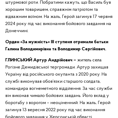
штурмової роти. Побратими кажуть, що Василь був
хорошим товаришем, справжнім патріотом та
відважним воїном. На жаль, Герой загинув 17 червня
2024 року під час виконання бойового завдання на
Донеччині.
Орден «За мужність» ІІІ ступеня отримали батьки
Галина Володимирівна та Володимир Сергійович.
ГЛИНСЬКИЙ Артур Андрійович –
житель села
Рогізне Демидівської тергромади. Артур захищав
Україну від російського окупанта з 2020 року. На
службі виконував обов’язки старшого солдата,
командира вогнеметного відділення. За час служби
він виконав чимало бойових завдань. Його вклад у
боротьбу з ворогом – неоціненний. На жаль, Герой
загинув 13 вересня 2022 року під час виконання
бойового завдання у Херсонській області.