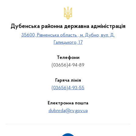
Дубенська районна державна адміністрація
35600, Рівненська область , м. Дубно, вул. Д.
Галицького, 17
Телефони
(03656)4-94-89
Гаряча лінія
(03656)4-93-55
Електронна пошта
dubnrda@rv.gov.ua