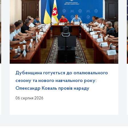
Дубенщина готується до опалювального
сезону та нового навчального року:
Олександр Коваль провів нараду
06 серпня 2026