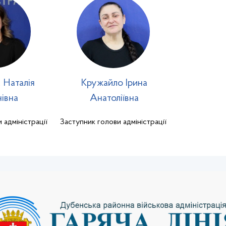
 Наталія
Кружайло Ірина
івна
Анатоліївна
 адміністрації
Заступник голови адміністрації