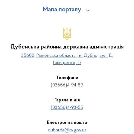
Мапа порталу
Дубенська районна державна адміністрація
35600, Рівненська область , м. Дубно, вул. Д.
Галицького, 17
Телефони
(03656)4-94-89
Гаряча лінія
(03656)4-93-55
Електронна пошта
dubnrda@rv.gov.ua