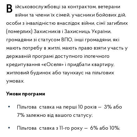
Військовослужбовці за контрактом, ветерани
війни та члени їх сімей, учасники бойових дій,
особи з інвалідністю внаслідок війни, сім’ї загиблих
(померлих) Захисників і Захисниць України,
громадяни зі статусом ВПО, інші громадяни, які
мають потребу в житлі, мають право взяти участь у
державній програмі доступного іпотечного
кредитування «єОселя» і придбати квартиру,
житловий будинок або таунхаус на пільгових
умовах.
Умови програми
Пільгова ставка на перші 10 років — 3% або
7% залежно від вашого статусу;
Пільгова ставка з 11-го року — 6% або 10%;