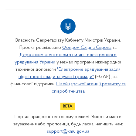
Власність Секретаріату Кабінету Міністрів України.
Проект реалізовано
Фондом Східна Європа
та
Державним агентством з питань електронного
урядування України
у межах програми міжнародної
технічної допомоги
"Електронне врядування задля
підзвітності влади та участі громади"
(EGAP) , за
фінансової підтримки
Швейцарської агенції розвитку та
співробітництва
Портал працює в тестовому режимі. Якщо ви маєте
зауваження або пропозиції, будь ласка, напишіть нам:
support@kmu.gov.ua