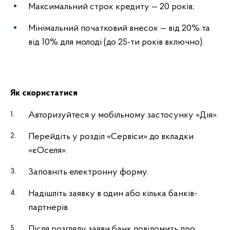
Максимальний строк кредиту — 20 років;
Мінімальний початковий внесок — від 20% та
від 10% для молоді (до 25-ти років включно).
Як скористатися
Авторизуйтеся у мобільному застосунку «Дія».
Перейдіть у розділ «Сервіси» до вкладки
«єОселя».
Заповніть електронну форму.
Надішліть заявку в один або кілька банків-
партнерів.
Після розгляду заяви банк повідомить про