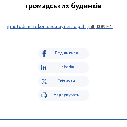
громадських будинків
metodicni-rekomendaciyi-zitlo.pdf
( .pdf , 13.89 Мб )
Поділитися
Linkedin
Твітнути
Надрукувати