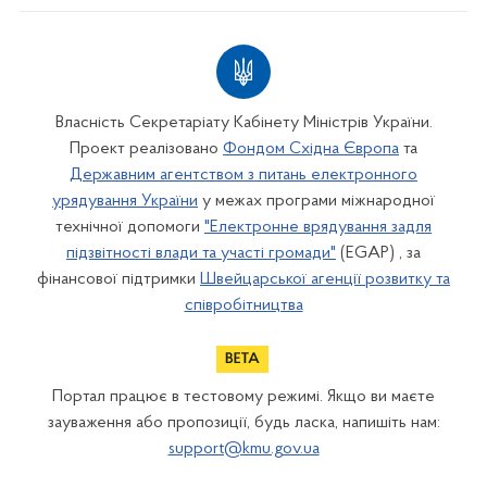
Власність Секретаріату Кабінету Міністрів України.
Проект реалізовано
Фондом Східна Європа
та
Державним агентством з питань електронного
урядування України
у межах програми міжнародної
технічної допомоги
"Електронне врядування задля
підзвітності влади та участі громади"
(EGAP) , за
фінансової підтримки
Швейцарської агенції розвитку та
співробітництва
Портал працює в тестовому режимі. Якщо ви маєте
зауваження або пропозиції, будь ласка, напишіть нам:
support@kmu.gov.ua