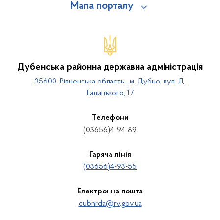
Мапа порталу
Дубенська районна державна адміністрація
35600, Рівненська область , м. Дубно, вул. Д.
Галицького, 17
Телефони
(03656)4-94-89
Гаряча лінія
(03656)4-93-55
Електронна пошта
dubnrda@rv.gov.ua