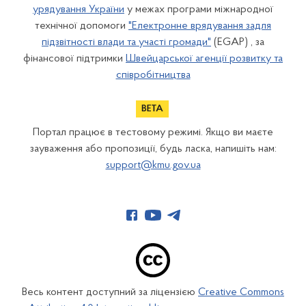
урядування України
у межах програми міжнародної
технічної допомоги
"Електронне врядування задля
підзвітності влади та участі громади"
(EGAP) , за
фінансової підтримки
Швейцарської агенції розвитку та
співробітництва
Портал працює в тестовому режимі. Якщо ви маєте
зауваження або пропозиції, будь ласка, напишіть нам:
support@kmu.gov.ua
Весь контент доступний за ліцензією
Creative Commons