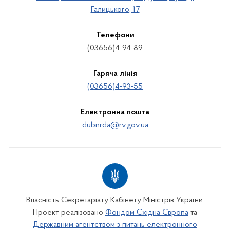
Галицького, 17
Телефони
(03656)4-94-89
Гаряча лінія
(03656)4-93-55
Електронна пошта
dubnrda@rv.gov.ua
Власність Секретаріату Кабінету Міністрів України.
Проект реалізовано
Фондом Східна Європа
та
Державним агентством з питань електронного