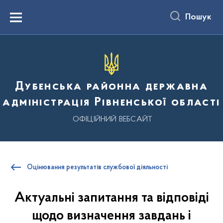
до
основного
Пошук
вмісту
Menu
Дубенська районна державна
адміністрація Рівненської області
ОФІЦІЙНИЙ ВЕБСАЙТ
Оцінювання результатів службової діяльності
Актуальні запитання та відповіді
щодо визначення завдань і