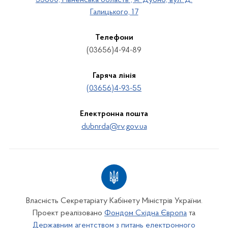
35600, Рівненська область , м. Дубно, вул. Д.
Галицького, 17
Телефони
(03656)4-94-89
Гаряча лінія
(03656)4-93-55
Електронна пошта
dubnrda@rv.gov.ua
Власність Секретаріату Кабінету Міністрів України.
Проект реалізовано
Фондом Східна Європа
та
Державним агентством з питань електронного