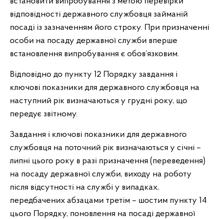
встановити випробування з метою перевірки
відповідності державного службовця займаній
посаді із зазначенням його строку. При призначенні
особи на посаду державної служби вперше
встановлення випробування є обов’язковим.
Відповідно до пункту 12 Порядку завдання і
ключові показники для державного службовця на
наступний рік визначаються у грудні року, що
передує звітному.
Завдання і ключові показники для державного
службовця на поточний рік визначаються у січні –
липні цього року в разі призначення (переведення)
на посаду державної служби, виходу на роботу
після відсутності на службі у випадках,
передбачених абзацами третім – шостим пункту 14
цього Порядку, поновлення на посаді державної