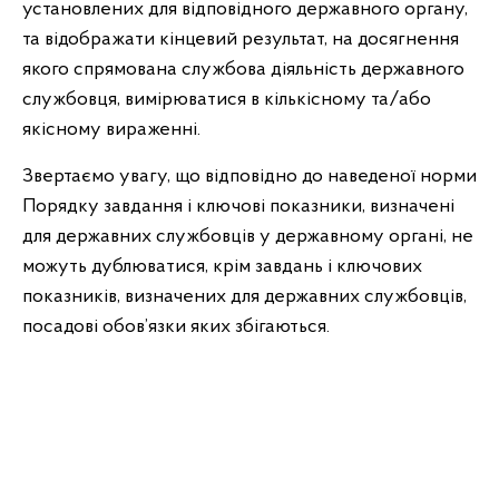
установлених для відповідного державного органу,
та відображати кінцевий результат, на досягнення
якого спрямована службова діяльність державного
службовця, вимірюватися в кількісному та/або
якісному вираженні.
Звертаємо увагу, що відповідно до наведеної норми
Порядку завдання і ключові показники, визначені
для державних службовців у державному органі, не
можуть дублюватися, крім завдань і ключових
показників, визначених для державних службовців,
посадові обов’язки яких збігаються.