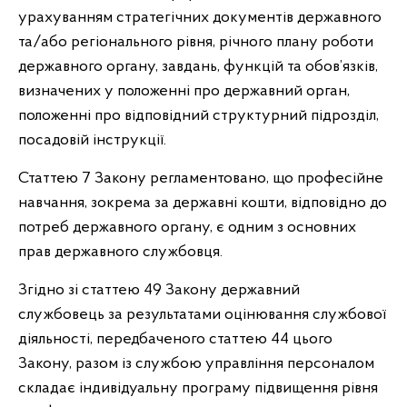
урахуванням стратегічних документів державного
та/або регіонального рівня, річного плану роботи
державного органу, завдань, функцій та обов’язків,
визначених у положенні про державний орган,
положенні про відповідний структурний підрозділ,
посадовій інструкції.
Статтею 7 Закону регламентовано, що професійне
навчання, зокрема за державні кошти, відповідно до
потреб державного органу, є одним з основних
прав державного службовця.
Згідно зі статтею 49 Закону державний
службовець за результатами оцінювання службової
діяльності, передбаченого статтею 44 цього
Закону, разом із службою управління персоналом
складає індивідуальну програму підвищення рівня