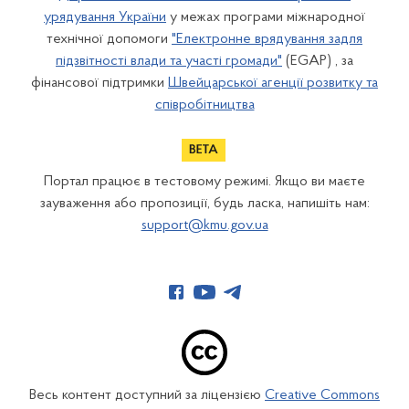
урядування України
у межах програми міжнародної
технічної допомоги
"Електронне врядування задля
підзвітності влади та участі громади"
(EGAP) , за
фінансової підтримки
Швейцарської агенції розвитку та
співробітництва
Портал працює в тестовому режимі. Якщо ви маєте
зауваження або пропозиції, будь ласка, напишіть нам:
support@kmu.gov.ua
Весь контент доступний за ліцензією
Creative Commons