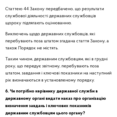
Статтею 44 Закону передбачено, що результати
службової діяльності державних службовців
щороку підлягають оцінюванню.
Виключень щодо державних службовців, які
перебувають поза штатом згадана стаття Закону, а
також Порядок не містять.
Таким чином, державним службовцям, які в грудні
року, що передує звітному, перебувають поза
штатом, завдання і ключові показники на наступний
рік визначаються в установленому порядку.
6. Чи потрібно керівнику державної служби в
державному органі видати наказ про організацію
визначення завдань і ключових показників
державним службовцям цього органу?