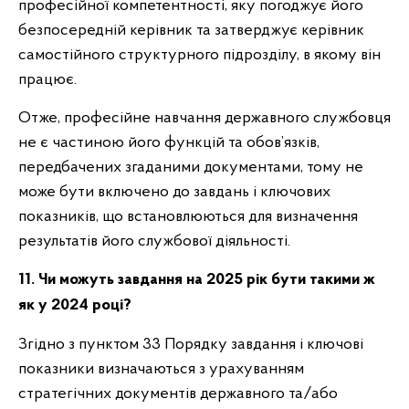
професійної компетентності, яку погоджує його
безпосередній керівник та затверджує керівник
самостійного структурного підрозділу, в якому він
працює.
Отже, професійне навчання державного службовця
не є частиною його функцій та обов’язків,
передбачених згаданими документами, тому не
може бути включено до завдань і ключових
показників, що встановлюються для визначення
результатів його службової діяльності.
11. Чи можуть завдання на 2025 рік бути такими ж
як у 2024 році?
Згідно з пунктом 33 Порядку завдання і ключові
показники визначаються з урахуванням
стратегічних документів державного та/або