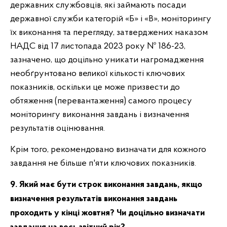
державних службовців, які займають посади
державної служби категорій «Б» і «В», моніторингу
їх виконання та перегляду, затверджених наказом
НАДС від 17 листопада 2023 року № 186-23,
зазначено, що доцільно уникати нагромадження
необґрунтовано великої кількості ключових
показників, оскільки це може призвести до
обтяження (перевантаження) самого процесу
моніторингу виконання завдань і визначення
результатів оцінювання.
Крім того, рекомендовано визначати для кожного
завдання не більше п'яти ключових показників.
9. Який має бути строк виконання завдань, якщо
визначення результатів виконання завдань
проходить у кінці жовтня? Чи доцільно визначати