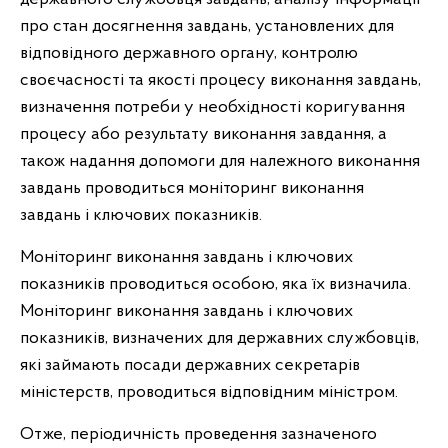
про стан досягнення завдань, установлених для
відповідного державного органу, контролю
своєчасності та якості процесу виконання завдань,
визначення потреби у необхідності коригування
процесу або результату виконання завдання, а
також надання допомоги для належного виконання
завдань проводиться моніторинг виконання
завдань і ключових показників.
Моніторинг виконання завдань і ключових
показників проводиться особою, яка їх визначила.
Моніторинг виконання завдань і ключових
показників, визначених для державних службовців,
які займають посади державних секретарів
міністерств, проводиться відповідним міністром.
Отже, періодичність проведення зазначеного