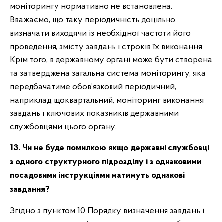
моніторингу нормативно не встановлена.
Вважаємо, що таку періодичність доцільно
визначати виходячи із необхідної частоти його
проведення, змісту завдань і строків їх виконання.
Крім того, в державному органі може бути створена
та затверджена загальна система моніторингу, яка
передбачатиме обов’язковий періодичний,
наприклад щоквартальний, моніторинг виконання
завдань і ключових показників державними
службовцями цього органу.
13. Чи не буде помилкою якщо державні службовці
з одного структурного підрозділу і з однаковими
посадовими інструкціями матимуть однакові
завдання?
Згідно з пунктом 10 Порядку визначення завдань і