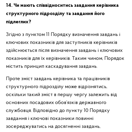
14. Чи мають співвідноситись завдання керівника
структурного підрозділу та завдання його
підлеглих?
Згідно з пунктом 11 Порядку визначення завдань і
ключових показників для заступників керівників
здійснюється після визначення завдань і ключових
показників для їх керівників. Таким чином, Порядок
містить принцип каскадування завдань.
Проте зміст завдань керівника та працівників
структурного підрозділу може відрізнятись,
оскільки такий зміст в першу чергу залежить від
основних посадових обов’язків державного
службовця. Відповідно до пункту 10 Порядку
завдання і ключові показники повинні
зосереджуватись на досягненні завдань,