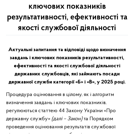
ключових показників
результативності, ефективності та
якості службової діяльності
Актуальні запитання та відповіді щодо визначення
завдань і ключових показників результативності,
ефективності та якості службової діяльності
державних службовців, які займають посади
державної служби категорії «Б» і «В», у 2025 році.
Процедура оцінювання в цілому, як і алгоритм
визначення завдань і ключових показників,
регулюються статтею 44 Закону України «Про
державну службу»
(далі – Закон)
та Порядком
проведення оцінювання результатів службової