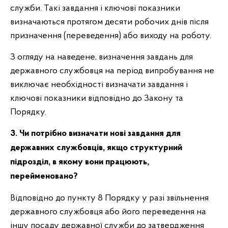
служби. Такі завдання і ключові показники
визначаються протягом десяти робочих днів після
призначення (переведення) або виходу на роботу.
З огляду на наведене, визначення завдань для
державного службовця на період випробування не
виключає необхідності визначати завдання і
ключові показники відповідно до Закону та
Порядку.
3. Чи потрібно визначати нові завдання для
державних службовців, якщо структурний
підрозділ, в якому вони працюють,
перейменовано?
Відповідно до пункту 8 Порядку у разі звільнення
державного службовця або його переведення на
іншу посаду державної служби до затвердження