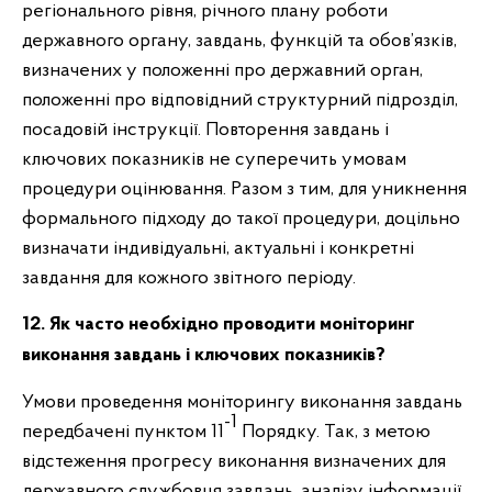
регіонального рівня, річного плану роботи
державного органу, завдань, функцій та обов’язків,
визначених у положенні про державний орган,
положенні про відповідний структурний підрозділ,
посадовій інструкції. Повторення завдань і
ключових показників не суперечить умовам
процедури оцінювання. Разом з тим, для уникнення
формального підходу до такої процедури, доцільно
визначати індивідуальні, актуальні і конкретні
завдання для кожного звітного періоду.
12. Як часто необхідно проводити моніторинг
виконання завдань і ключових показників?
Умови проведення моніторингу виконання завдань
-1
передбачені пунктом 11
Порядку. Так, з метою
відстеження прогресу виконання визначених для
державного службовця завдань, аналізу інформації