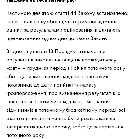
завдання на весь звітний рік?
Частиною дев’ятою статті 44 Закону встановлено,
що державні службовці, які отримали відмінні
оцінки за результатами оцінювання, підлягають
преміюванню відповідно до цього Закону.
Згідно з пунктом 13 Порядку визначення
результатів виконання завдань проводиться у
жовтні – грудні за період з 1 січня поточного року
або з дати визначення завдань і ключових
показників до дати прийняття наказу
(розпорядження) про визначення результатів їх
виконання. Таким чином, для преміювання
відмінників в поточному бюджетному періоді, всі
етапи оцінювання мають бути реалізовані до
завершення цього періоду, тобто до завершення
поточного року.