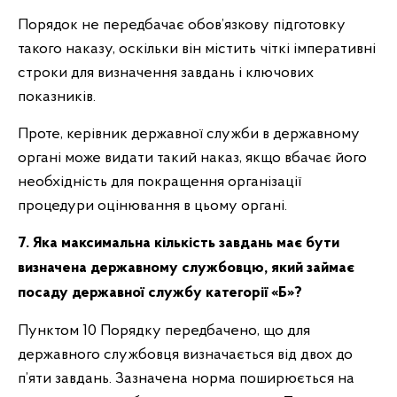
Порядок не передбачає обов’язкову підготовку
такого наказу, оскільки він містить чіткі імперативні
строки для визначення завдань і ключових
показників.
Проте, керівник державної служби в державному
органі може видати такий наказ, якщо вбачає його
необхідність для покращення організації
процедури оцінювання в цьому органі.
7. Яка максимальна кількість завдань має бути
визначена державному службовцю, який займає
посаду державної службу категорії «Б»?
Пунктом 10 Порядку передбачено, що для
державного службовця визначається від двох до
п’яти завдань. Зазначена норма поширюється на