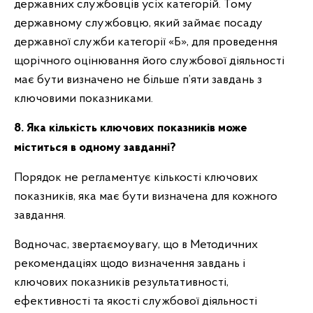
державних службовців усіх категорій. Тому
державному службовцю, який займає посаду
державної служби категорії «Б», для проведення
щорічного оцінювання його службової діяльності
має бути визначено не більше п’яти завдань з
ключовими показниками.
8. Яка кількість ключових показників може
міститься в одному завданні?
Порядок не регламентує кількості ключових
показників, яка має бути визначена для кожного
завдання.
Водночас, звертаємоувагу, що в Методичних
рекомендаціях щодо визначення завдань і
ключових показників результативності,
ефективності та якості службової діяльності