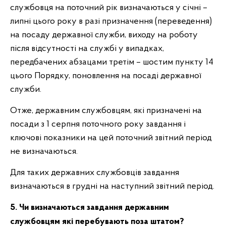
службовця на поточний рік визначаються у січні –
липні цього року в разі призначення (переведення)
на посаду державної служби, виходу на роботу
після відсутності на службі у випадках,
передбачених абзацами третім – шостим пункту 14
цього Порядку, поновлення на посаді державної
служби.
Отже, державним службовцям, які призначені на
посади з 1 серпня поточного року завдання і
ключові показники на цей поточний звітний період
не визначаються.
Для таких державних службовців завдання
визначаються в грудні на наступний звітний період.
5. Чи визначаються завдання державним
службовцям які перебувають поза штатом?