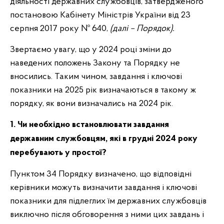
діяльності державних службовців, затвердженого
постановою Кабінету Міністрів України від 23
серпня 2017 року № 640,
(далі – Порядок).
Звертаємо увагу, що у 2024 році зміни до
наведених положень Закону та Порядку не
вносились. Таким чином, завдання і ключові
показники на 2025 рік визначаються в такому ж
порядку, як вони визначались на 2024 рік.
1. Чи необхідно встановлювати завдання
державним службовцям, які в грудні 2024 року
перебувають у простої?
Пунктом 34 Порядку визначено, що відповідні
керівники можуть визначити завдання і ключові
показники для підлеглих їм державних службовців
виключно після обговорення з ними цих завдань і