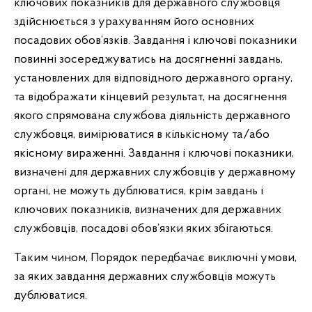
ключових показників для державного службовця
здійснюється з урахуванням його основних
посадових обов’язків. Завдання і ключові показники
повинні зосереджуватись на досягненні завдань,
установлених для відповідного державного органу,
та відображати кінцевий результат, на досягнення
якого спрямована службова діяльність державного
службовця, вимірюватися в кількісному та/або
якісному вираженні. Завдання і ключові показники,
визначені для державних службовців у державному
органі, не можуть дублюватися, крім завдань і
ключових показників, визначених для державних
службовців, посадові обов’язки яких збігаються.
Таким чином, Порядок передбачає виключні умови,
за яких завдання державних службовців можуть
дублюватися.