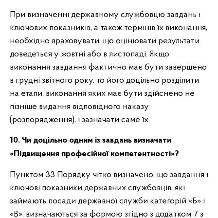
При визначенні державному службовцю завдань і
ключових показників, а також термінів їх виконання,
необхідно враховувати, що оцінювати результати
доведеться у жовтні або в листопаді. Якщо
виконання завдання фактично має бути завершено
в грудні звітного року, то його доцільно розділити
на етапи, виконання яких має бути здійснено не
пізніше видання відповідного наказу
(розпорядження), і зазначати саме їх.
10. Чи доцільно одним із завдань визначати
«Підвищення професійної компетентності»?
Пунктом 33 Порядку чітко визначено, що завдання і
ключові показники державних службовців, які
займають посади державної служби категорій «Б» і
«В», визначаються за формою згідно з додатком 7 з