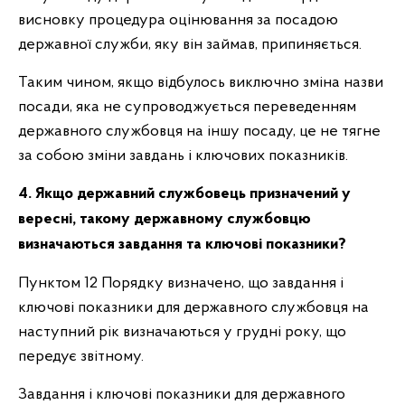
висновку процедура оцінювання за посадою
державної служби, яку він займав, припиняється.
Таким чином, якщо відбулось виключно зміна назви
посади, яка не супроводжується переведенням
державного службовця на іншу посаду, це не тягне
за собою зміни завдань і ключових показників.
4
. Якщо державний службовець призначений у
вересні, такому державному службовцю
визначаються завдання та ключові показники?
Пунктом 12 Порядку визначено, що завдання і
ключові показники для державного службовця на
наступний рік визначаються у грудні року, що
передує звітному.
Завдання і ключові показники для державного