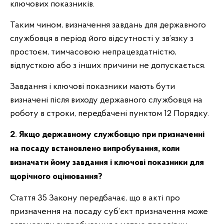
ключових показників.
Таким чином, визначення завдань для державного
службовця в період його відсутності у зв’язку з
простоєм, тимчасовою непрацездатністю,
відпусткою або з інших причини не допускається.
Завдання і ключові показники мають бути
визначені після виходу державного службовця на
роботу в строки, передбачені пунктом 12 Порядку.
2
Якщо державному службовцю при призначенні
.
на посаду встановлено випробування, коли
визначати йому завдання і ключові показники для
щорічного оцінювання?
Стаття 35 Закону передбачає, що в акті про
призначення на посаду суб’єкт призначення може