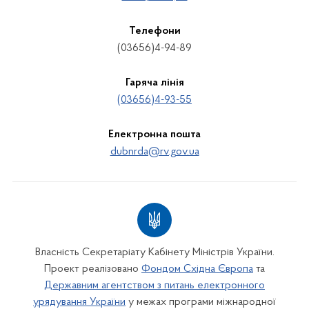
Телефони
(03656)4-94-89
Гаряча лінія
(03656)4-93-55
Електронна пошта
dubnrda@rv.gov.ua
Власність Секретаріату Кабінету Міністрів України.
Проект реалізовано
Фондом Східна Європа
та
Державним агентством з питань електронного
урядування України
у межах програми міжнародної