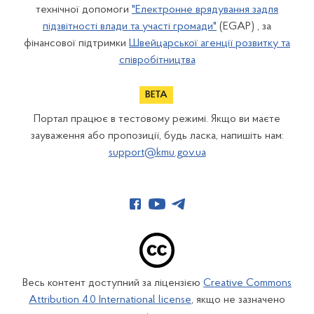
технічної допомоги
"Електронне врядування задля
підзвітності влади та участі громади"
(EGAP) , за
фінансової підтримки
Швейцарської агенції розвитку та
співробітництва
Портал працює в тестовому режимі. Якщо ви маєте
зауваження або пропозиції, будь ласка, напишіть нам:
support@kmu.gov.ua
Весь контент доступний за ліцензією
Creative Commons
Attribution 4.0 International license
, якщо не зазначено