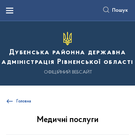
до
основного
Пошук
вмісту
Menu
Дубенська районна державна
адміністрація Рівненської області
ОФІЦІЙНИЙ ВЕБСАЙТ
Головна
Медичні послуги