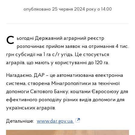
опубліковано 25 червня 2024 року о 14:00
Сьогодні Державний аграрний реєстр
розпочинає прийом заявок на отримання 4 тис.
грн субсидії на 1 га с/г угідь. Це стосується
аграріїв, що мають у користуванні до 120 га.
Нагадаємо, ДАР – це автоматизована електронна
система, створена Мінагрополітики за технічної
допомоги Світового Банку, коштами Євросоюзу для
ефективного розподілу різних видів допомоги для
українських аграріїв.
Детальніше:
www.dar.gov.ua.