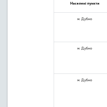
Населені пункти
м. Дубно
м. Дубно
м. Дубно