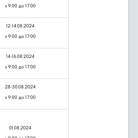
з 9:00 до 17:00
12-14.08.2024
з 9:00 до 17:00
14-16.08.2024
з 9:00 до 17:00
28-30.08.2024
з 9:00 до 17:00
01.08.2024