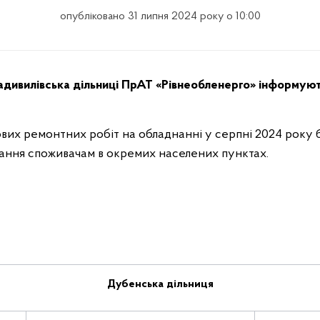
опубліковано 31 липня 2024 року о 10:00
адивилівська дільниці
ПрАТ «Рівнеобленерго» інформуют
нових ремонтних робіт на обладнанні у серпні 2024 року
ання споживачам в окремих населених пунктах.
Дубенська дільниця