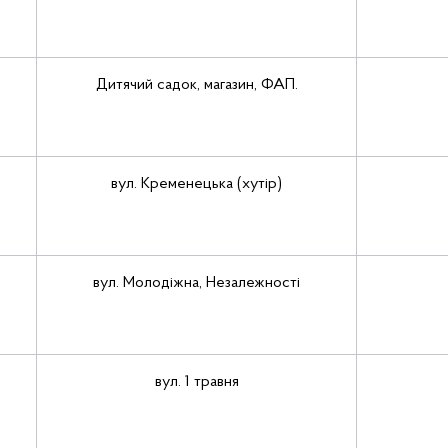
Дитячий садок, магазин, ФАП.
вул. Кременецька (хутір)
вул. Молодіжна, Незалежності
вул. 1 травня