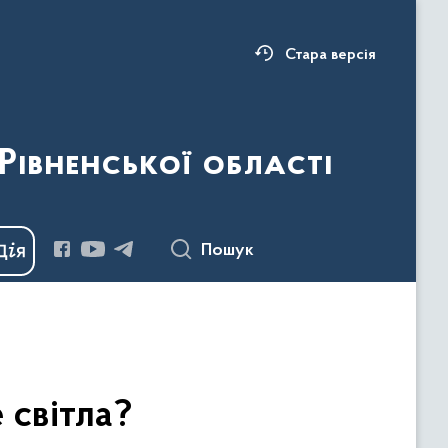
Стара версія
Рівненської області
Пошук
 світла?