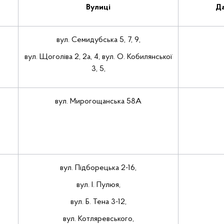
Вулиці
Да
вул. Семидубська 5, 7, 9,
вул. Щоголіва 2, 2а, 4, вул. О. Кобилянської
3, 5,
вул. Мирогощанська 58А
вул. Підборецька 2-16,
вул. І. Пулюя,
вул. Б. Тена 3-12,
вул. Котляревського,