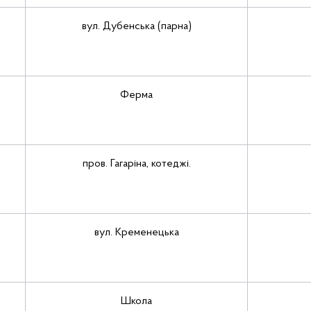
вул. Дубенська (парна)
Ферма
пров. Гагаріна, котеджі.
вул. Кременецька
Школа