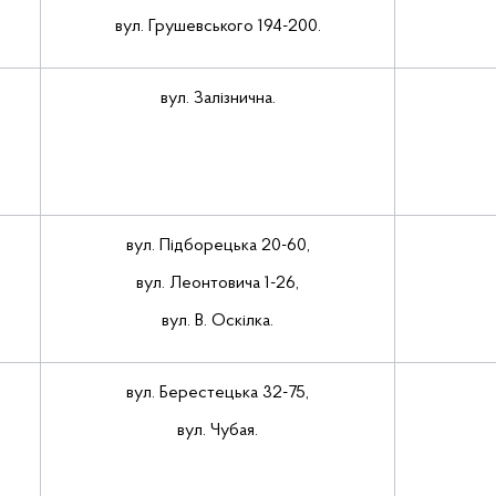
вул. Грушевського 194-200.
вул. Залізнична.
вул. Підборецька 20-60,
вул. Леонтовича 1-26,
вул. В. Оскілка.
вул. Берестецька 32-75,
вул. Чубая.