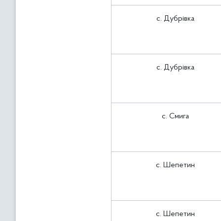
с. Дубрівка
с. Дубрівка
с. Смига
с. Шепетин
с. Шепетин