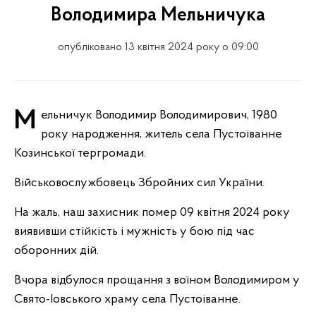
Володимира Мельничука
опубліковано 13 квітня 2024 року о 09:00
Мельничук Володимир Володимирович, 1980
року народження, житель села Пустоіванне
Козинської тергромади.
Військовослужбовець Збройних сил України.
На жаль, наш захисник помер 09 квітня 2024 року
виявивши стійкість і мужність у бою під час
оборонних дій.
Вчора відбулося прощання з воїном Володимиром у
Свято-Іовського храму села Пустоіванне.