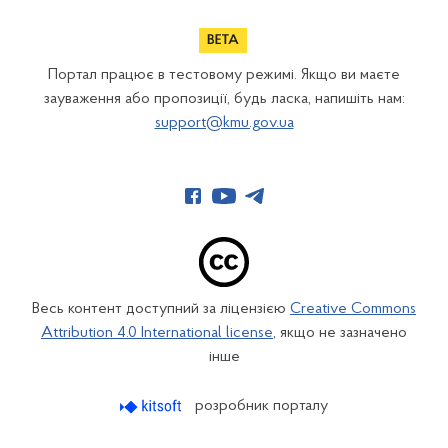
Портал працює в тестовому режимі. Якщо ви маєте
зауваження або пропозиції, будь ласка, напишіть нам:
support@kmu.gov.ua
Весь контент доступний за ліцензією
Creative Commons
Attribution 4.0 International license
, якщо не зазначено
інше
розробник порталу