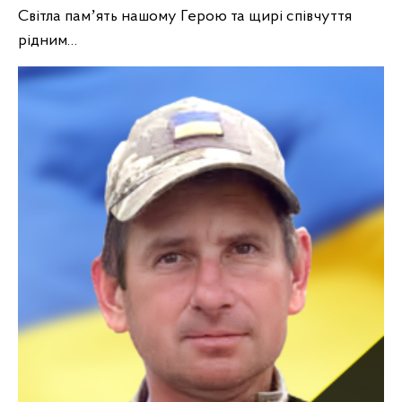
Світла памʼять нашому Герою та щирі співчуття
рідним…