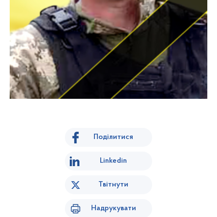
Поділитися
Linkedin
Твітнути
Надрукувати