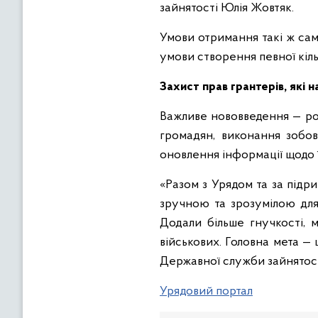
зайнятості Юлія Жовтяк.
Умови отримання такі ж самі
умови створення певної кіль
Захист прав грантерів, які 
Важливе нововведення — ро
громадян, виконання зобов
оновлення інформації щодо ї
«Разом з Урядом та за під
зручною та зрозумілою для 
Додали більше гнучкості, 
військових. Головна мета — 
Державної служби зайнятост
Урядовий портал