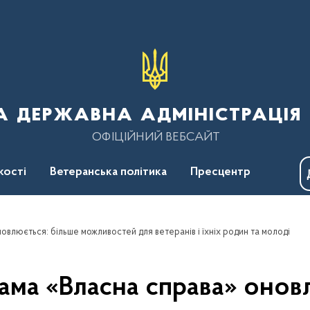
 державна адміністрація 
ОФІЦІЙНИЙ ВЕБСАЙТ
кості
Ветеранська політика
Пресцентр
влюється: більше можливостей для ветеранів і їхніх родин та молоді
ама «Власна справа» онов