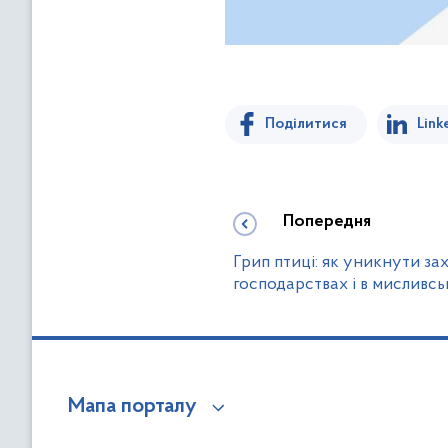
Поділитися
Link
Попередня
Грип птиці: як уникнути з
господарствах і в мисливсь
Мапа порталу