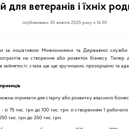
 для ветеранів і їхніх род
опубліковано 30 жовтня 2025 року о 16:30
крогрантів на створення або розвиток бізнесу. Тепер
ба зайнятості, стала ще ще зручнішою, прозорішою та а
дприємців
 можна отримати для старту або розвитку власного бізнес
зі 75 тис. грн до 100 тис. грн; зі створенням 1 робочого м
250 тис. грн до 350 тис. грн.