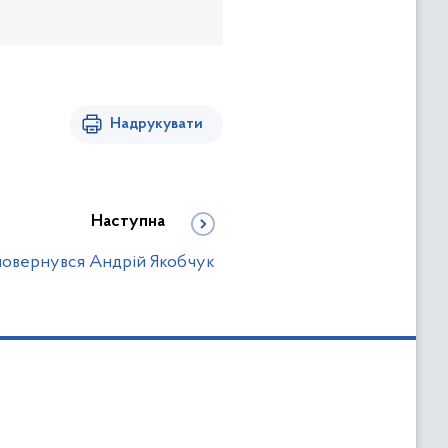
Надрукувати
Наступна
повернувся Андрій Якобчук