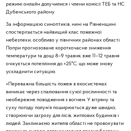
режимі онлайн долучилися і члени комісії ТЕБ та НС
Дубенського району.
За інформацією синоптиків, нині на Рівненщині
спостерігається найвищий клас пожежної
небезпеки, особливо у північних районах області.
Попри прогнозоване короткочасне зниження
температури та дощі 8–9 травня, вже 11–12 травня
очікується потепління до +25°C, що може знову
ускладнити ситуацію.
«Переважна більшість пожеж в екосистемах
виникає через спалювання сухої рослинності та
необережне поводження з вогнем. У вітряну та
суху погоду полум’я поширюється дуже швидко,
створюючи загрозу для лісів, житлових будинків і
людей. Закликаємо жителів області не провокувати