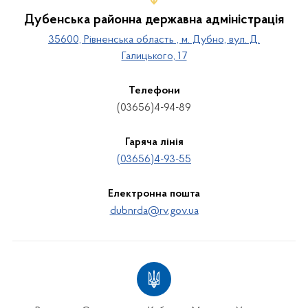
Дубенська районна державна адміністрація
35600, Рівненська область , м. Дубно, вул. Д.
Галицького, 17
Телефони
(03656)4-94-89
Гаряча лінія
(03656)4-93-55
Електронна пошта
dubnrda@rv.gov.ua