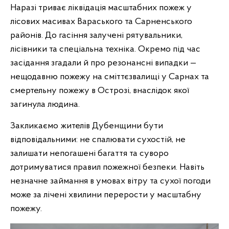
Наразі триває ліквідація масштабних пожеж у
лісових масивах Вараського та Сарненського
районів. До гасіння залучені рятувальники,
лісівники та спеціальна техніка. Окремо під час
засідання згадали й про резонансні випадки —
нещодавню пожежу на сміттєзвалищі у Сарнах та
смертельну пожежу в Острозі, внаслідок якої
загинула людина.
Закликаємо жителів Дубенщини бути
відповідальними: не спалювати сухостій, не
залишати непогашені багаття та суворо
дотримуватися правил пожежної безпеки. Навіть
незначне займання в умовах вітру та сухої погоди
може за лічені хвилини перерости у масштабну
пожежу.