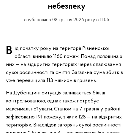
небезпеку
опубліковано 08 травня 2026 року о 11:05
Від початку року на території Рівненської
області виникло 1160 пожеж. Понад половина з
них — на відкритих територіях через спалювання
сухої рослинності та сміття. Загальна сума збитків
уже перевищила 113 мільйонів гривень.
На Дубенщині ситуація залишається більш
контрольованою, однак також потребує
максимальної уваги. Станом на 7 травня у районі
зафіксовано 191 пожежу, з яких 128 — на відкритих
територіях. Внаслідок загорянь сухої рослинності