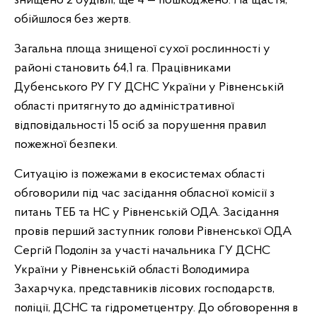
знищено 2 будівлі, ще 4 — пошкоджено. На щастя,
обійшлося без жертв.
Загальна площа знищеної сухої рослинності у
районі становить 64,1 га. Працівниками
Дубенського РУ ГУ ДСНС України у Рівненській
області притягнуто до адміністративної
відповідальності 15 осіб за порушення правил
пожежної безпеки.
Ситуацію із пожежами в екосистемах області
обговорили під час засідання обласної комісії з
питань ТЕБ та НС у Рівненській ОДА. Засідання
провів перший заступник голови Рівненської ОДА
Сергій Подолін за участі начальника ГУ ДСНС
України у Рівненській області Володимира
Захарчука, представників лісових господарств,
поліції, ДСНС та гідрометцентру. До обговорення в