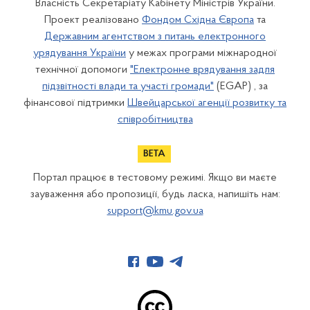
Власність Секретаріату Кабінету Міністрів України.
Проект реалізовано
Фондом Східна Європа
та
Державним агентством з питань електронного
урядування України
у межах програми міжнародної
технічної допомоги
"Електронне врядування задля
підзвітності влади та участі громади"
(EGAP) , за
фінансової підтримки
Швейцарської агенції розвитку та
співробітництва
Портал працює в тестовому режимі. Якщо ви маєте
зауваження або пропозиції, будь ласка, напишіть нам:
support@kmu.gov.ua