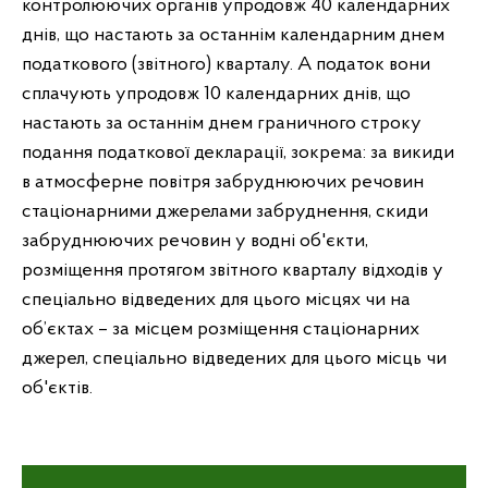
контролюючих органів упродовж 40 календарних
днів, що настають за останнім календарним днем
податкового (звітного) кварталу. А податок вони
сплачують упродовж 10 календарних днів, що
настають за останнім днем граничного строку
подання податкової декларації, зокрема: за викиди
в атмосферне повітря забруднюючих речовин
стаціонарними джерелами забруднення, скиди
забруднюючих речовин у водні об'єкти,
розміщення протягом звітного кварталу відходів у
спеціально відведених для цього місцях чи на
об’єктах – за місцем розміщення стаціонарних
джерел, спеціально відведених для цього місць чи
об'єктів.