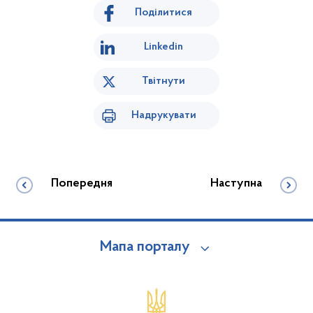
Поділитися
Linkedin
Твітнути
Надрукувати
Попередня
Наступна
Мапа порталу