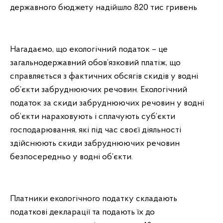
державного бюджету надійшло 820 тис гривень
Нагадаємо, що екологічний податок – це
загальнодержавний обов’язковий платіж, що
справляється з фактичних обсягів скидів у водні
об’єкти забруднюючих речовин. Екологічний
податок за скиди забруднюючих речовин у водні
об’єкти нараховують і сплачують суб’єкти
господарювання, які під час своєї діяльності
здійснюють скиди забруднюючих речовин
безпосередньо у водні об’єкти.
Платники екологічного податку складають
податкові декларації та подають їх до