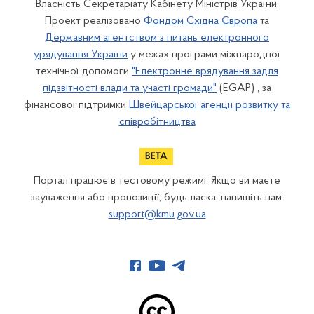
Власність Секретаріату Кабінету Міністрів України.
Проект реалізовано
Фондом Східна Європа
та
Державним агентством з питань електронного
урядування України
у межах програми міжнародної
технічної допомоги
"Електронне врядування задля
підзвітності влади та участі громади"
(EGAP) , за
фінансової підтримки
Швейцарської агенції розвитку та
співробітництва
Портал працює в тестовому режимі. Якщо ви маєте
зауваження або пропозиції, будь ласка, напишіть нам:
support@kmu.gov.ua