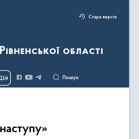
Стара версія
Рівненської області
Пошук
 наступу»