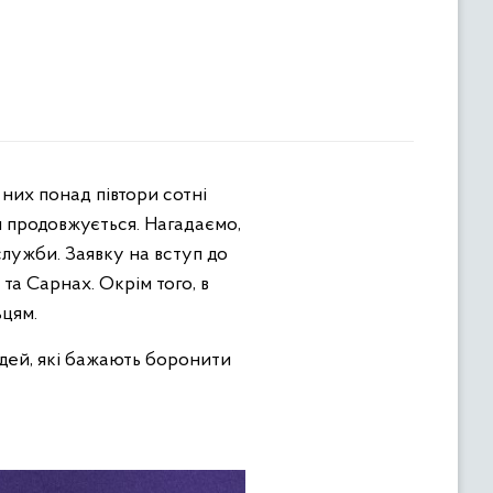
и продовжується. Нагадаємо,
служби. Заявку на вступ до
та Сарнах. Окрім того, в
ьцям.
юдей, які бажають боронити