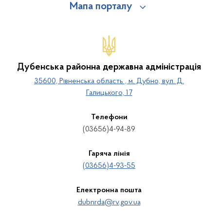
Мапа порталу
Дубенська районна державна адміністрація
35600, Рівненська область , м. Дубно, вул. Д.
Галицького, 17
Телефони
(03656)4-94-89
Гаряча лінія
(03656)4-93-55
Електронна пошта
dubnrda@rv.gov.ua