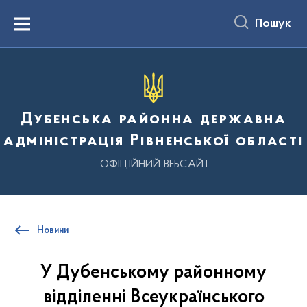
до
основного
Пошук
вмісту
Menu
Дубенська районна державна
адміністрація Рівненської області
ОФІЦІЙНИЙ ВЕБСАЙТ
Новини
У Дубенському районному
відділенні Всеукраїнського