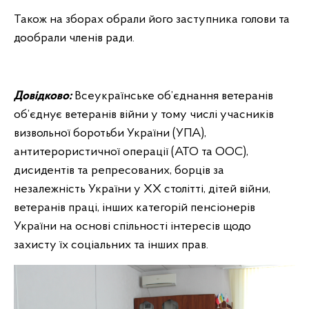
Також на зборах обрали його заступника голови та
дообрали членів ради.
Довідково:
Всеукраїнське об’єднання ветеранів
об’єднує ветеранів війни у тому числі учасників
визвольної боротьби України (УПА),
антитерористичної операції (АТО та ООС),
дисидентів та репресованих, борців за
незалежність України у XX столітті, дітей війни,
ветеранів праці, інших категорій пенсіонерів
України на основі спільності інтересів щодо
захисту їх соціальних та інших прав.