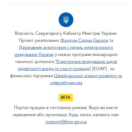
Власність Секретаріату Кабінету Міністрів України.
Проект реалізовано
Фондом Східна Європа
та
Державним агентством з питань електронного
урядування України
у межах програми міжнародної
технічної допомоги
"Електронне врядування задля
підзвітності влади та участі громади"
(EGAP) , за
фінансової підтримки
Швейцарської агенції розвитку та
співробітництва
Портал працює в тестовому режимі. Якщо ви маєте
зауваження або пропозиції, будь ласка, напишіть нам:
support@kmu.gov.ua