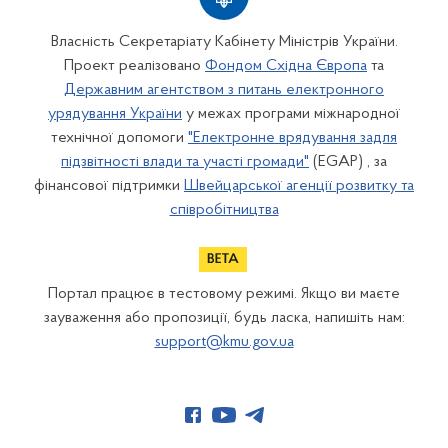
Власність Секретаріату Кабінету Міністрів України.
Проект реалізовано
Фондом Східна Європа
та
Державним агентством з питань електронного
урядування України
у межах програми міжнародної
технічної допомоги
"Електронне врядування задля
підзвітності влади та участі громади"
(EGAP) , за
фінансової підтримки
Швейцарської агенції розвитку та
співробітництва
Портал працює в тестовому режимі. Якщо ви маєте
зауваження або пропозиції, будь ласка, напишіть нам:
support@kmu.gov.ua