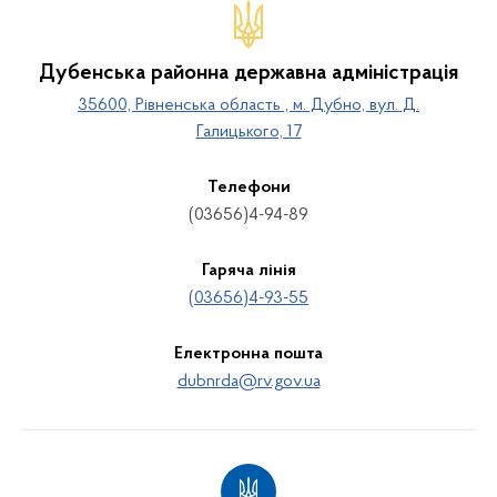
Дубенська районна державна адміністрація
35600, Рівненська область , м. Дубно, вул. Д.
Галицького, 17
Телефони
(03656)4-94-89
Гаряча лінія
(03656)4-93-55
Електронна пошта
dubnrda@rv.gov.ua