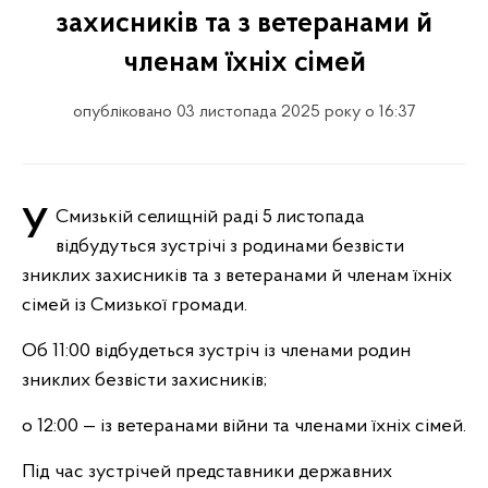
захисників та з ветеранами й
членам їхніх сімей
опубліковано 03 листопада 2025 року о 16:37
У Смизькій селищній раді 5 листопада
відбудуться зустрічі з родинами безвісти
зниклих захисників та з ветеранами й членам їхніх
сімей із Смизької громади.
Об 11:00 відбудеться зустріч із членами родин
зниклих безвісти захисників;
о 12:00 — із ветеранами війни та членами їхніх сімей.
Під час зустрічей представники державних