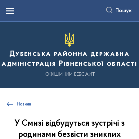
до
основного
Пошук
вмісту
Menu
Дубенська районна державна
адміністрація Рівненської області
ОФІЦІЙНИЙ ВЕБСАЙТ
Новини
У Смизі відбудуться зустрічі з
родинами безвісти зниклих