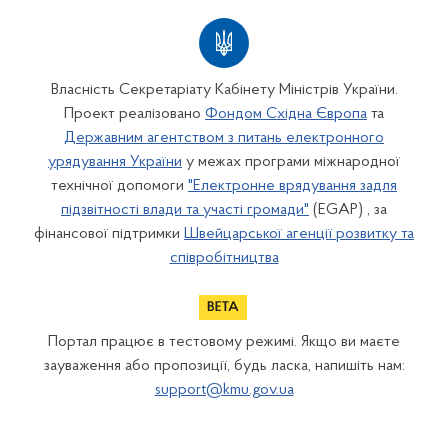
Власність Секретаріату Кабінету Міністрів України.
Проект реалізовано
Фондом Східна Європа
та
Державним агентством з питань електронного
урядування України
у межах програми міжнародної
технічної допомоги
"Електронне врядування задля
підзвітності влади та участі громади"
(EGAP) , за
фінансової підтримки
Швейцарської агенції розвитку та
співробітництва
Портал працює в тестовому режимі. Якщо ви маєте
зауваження або пропозиції, будь ласка, напишіть нам:
support@kmu.gov.ua