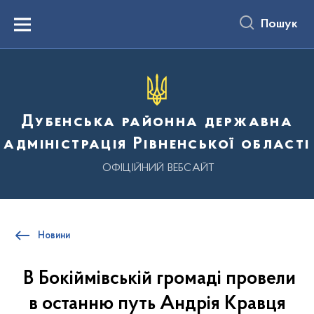
до
основного
Пошук
вмісту
Menu
Дубенська районна державна
адміністрація Рівненської області
ОФІЦІЙНИЙ ВЕБСАЙТ
Новини
В Бокіймівській громаді провели
в останню путь Андрія Кравця