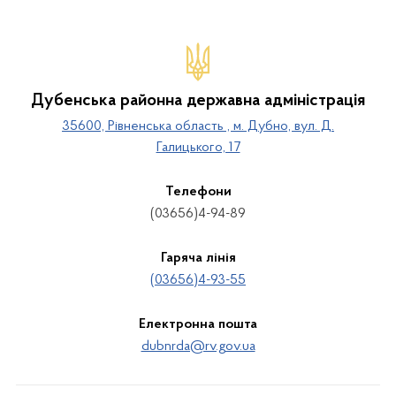
Дубенська районна державна адміністрація
35600, Рівненська область , м. Дубно, вул. Д.
Галицького, 17
Телефони
(03656)4-94-89
Гаряча лінія
(03656)4-93-55
Електронна пошта
dubnrda@rv.gov.ua