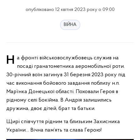
опубліковано 12 квітня 2023 року о 09:00
ВІЙНА
На фронті військовослужбовець служив на
посаді гранатометника аеромобільної роти.
30-річний воїн загинув 31 березня 2023 року під
час виконання бойового завдання поблизу н.п.
Мар’їнка Донецької області. Поховали Героя в
рідному селі Бокійма. В Андрія залишились
дружина, двоє дітей, брат та батьки.
Щирі співчуття рідним та близьким Захисника
України… Вічна пам’ять та слава Герою!