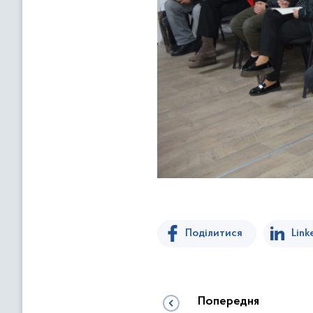
Поділитися
Link
Попередня