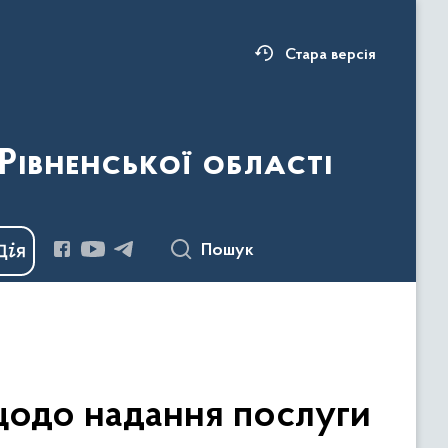
Стара версія
Рівненської області
Пошук
щодо надання послуги