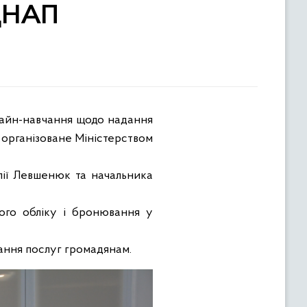
 ЦНАП
нлайн-навчання щодо надання
, організоване Міністерством
алії Левшенюк та начальника
вого обліку і бронювання у
дання послуг громадянам.