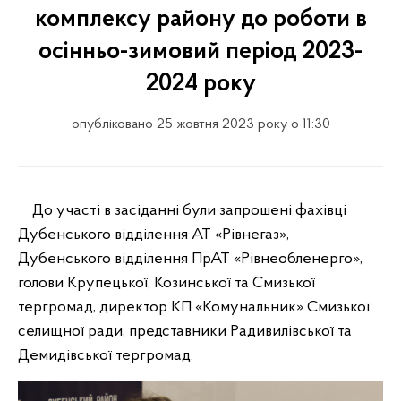
комплексу району до роботи в
осінньо-зимовий період 2023-
2024 року
опубліковано 25 жовтня 2023 року о 11:30
До участі в засіданні були запрошені фахівці
Дубенського відділення АТ «Рівнегаз»,
Дубенського відділення ПрАТ «Рівнеобленерго»,
голови Крупецької, Козинської та Смизької
тергромад, директор КП «Комунальник» Смизької
селищної ради, представники Радивилівської та
Демидівської тергромад.