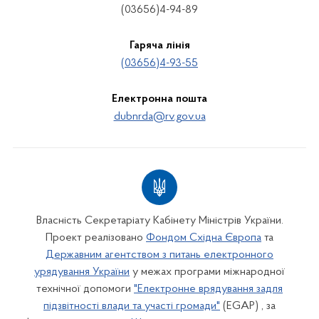
(03656)4-94-89
Гаряча лінія
(03656)4-93-55
Електронна пошта
dubnrda@rv.gov.ua
Власність Секретаріату Кабінету Міністрів України.
Проект реалізовано
Фондом Східна Європа
та
Державним агентством з питань електронного
урядування України
у межах програми міжнародної
технічної допомоги
"Електронне врядування задля
підзвітності влади та участі громади"
(EGAP) , за