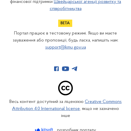
фінансової підтримки
Швейцарської агенції розвитку та
співробітництва
Портал працює в тестовому режимі. Якщо ви маєте
зауваження або пропозиції, будь ласка, напишіть нам:
support@kmu.gov.ua
Весь контент доступний за ліцензією
Creative Commons
Attribution 4.0 International license
, якщо не зазначено
інше
розробник порталу