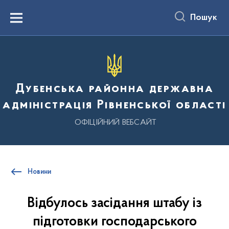
до
основного
Пошук
вмісту
Menu
Дубенська районна державна
адміністрація Рівненської області
ОФІЦІЙНИЙ ВЕБСАЙТ
Новини
Відбулось засідання штабу із
підготовки господарського