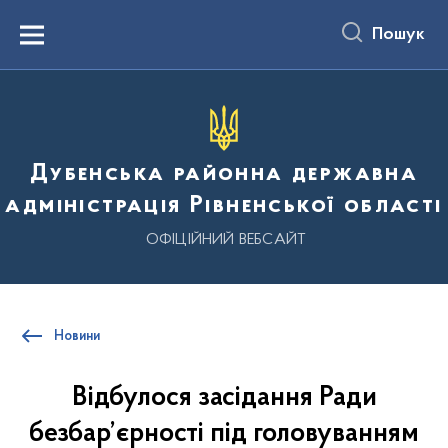
до
основного
Пошук
вмісту
Menu
Дубенська районна державна
адміністрація Рівненської області
ОФІЦІЙНИЙ ВЕБСАЙТ
Новини
Відбулося засідання Ради
безбар’єрності під головуванням