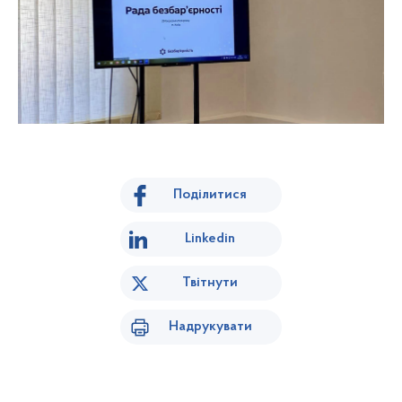
Поділитися
Linkedin
Твітнути
Надрукувати