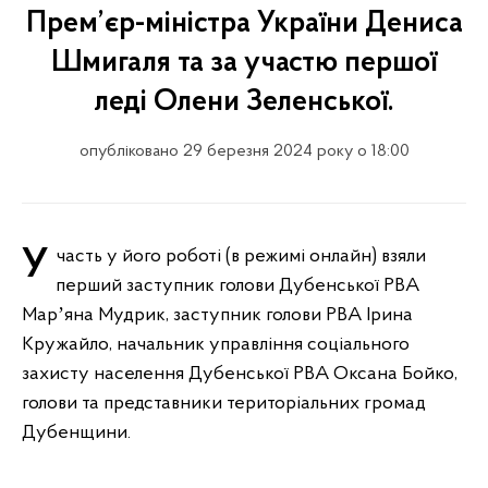
Прем’єр-міністра України Дениса
Шмигаля та за участю першої
леді Олени Зеленської.
опубліковано 29 березня 2024 року о 18:00
Участь у його роботі (в режимі онлайн) взяли
перший заступник голови Дубенської РВА
Марʼяна Мудрик, заступник голови РВА Ірина
Кружайло, начальник управління соціального
захисту населення Дубенської РВА Оксана Бойко,
голови та представники територіальних громад
Дубенщини.