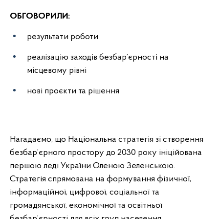
ОБГОВОРИЛИ:
результати роботи
реалізацію заходів безбар’єрності на
місцевому рівні
нові проєкти та рішення
Нагадаємо, що Національна стратегія зі створення
безбар’єрного простору до 2030 року ініційована
першою леді України Оленою Зеленською.
Стратегія спрямована на формування фізичної,
інформаційної, цифрової, соціальної та
громадянської, економічної та освітньої
безбар’єрності для всіх груп населення.