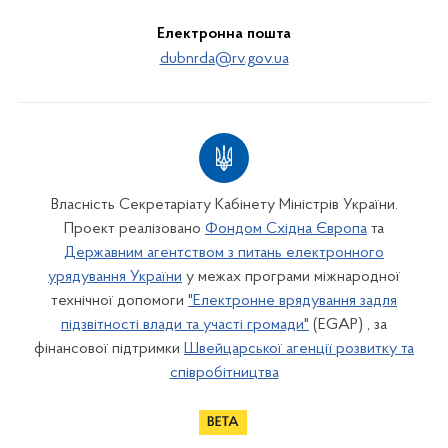
Електронна пошта
dubnrda@rv.gov.ua
Власність Секретаріату Кабінету Міністрів України.
Проект реалізовано
Фондом Східна Європа
та
Державним агентством з питань електронного
урядування України
у межах програми міжнародної
технічної допомоги
"Електронне врядування задля
підзвітності влади та участі громади"
(EGAP) , за
фінансової підтримки
Швейцарської агенції розвитку та
співробітництва