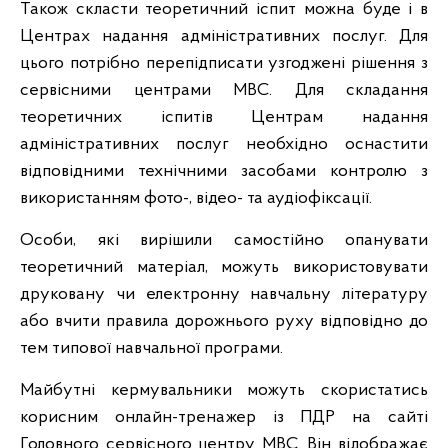
Також скласти теоретичний іспит можна буде і в
Центрах надання адміністративних послуг. Для
цього потрібно перепідписати узгоджені рішення з
сервісними центрами МВС. Для складання
теоретичних іспитів Центрам надання
адміністративних послуг необхідно оснастити
відповідними технічними засобами контролю з
використанням фото-, відео- та аудіофіксації.
Особи, які вирішили самостійно опанувати
теоретичний матеріал, можуть використовувати
друковану чи електронну навчальну літературу
або вчити правила дорожнього руху відповідно до
тем типової навчальної програми.
Майбутні кермувальники можуть скористатись
корисним онлайн-тренажер із ПДР на сайті
Головного сервісного центру МВС. Він відображає