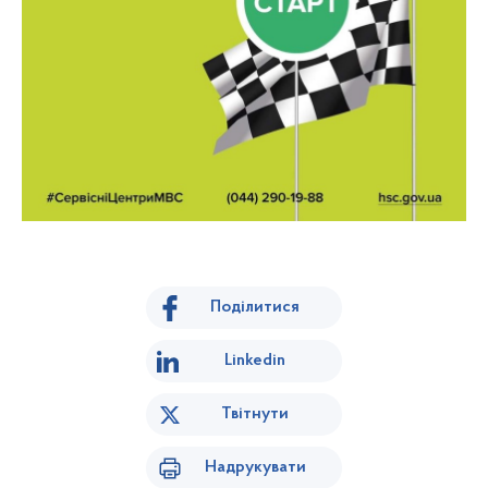
Поділитися
Linkedin
Твітнути
Надрукувати