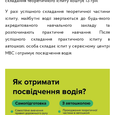
складання теоретичного іспиту коштує 13 грн.
У разі успішного складання теоретичної частини
іспиту, майбутні водії звертаються до будь-якого
акредитованого навчального закладу та
розпочинають практичне навчання. Після
успішного складання практичного іспиту в
автошколі, особа складає іспит у сервісному центрі
МВС і отримує посвідчення водія.