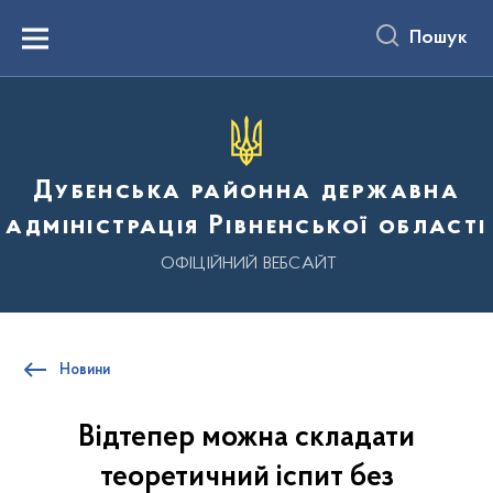
до
основного
Пошук
вмісту
Menu
Дубенська районна державна
адміністрація Рівненської області
ОФІЦІЙНИЙ ВЕБСАЙТ
Новини
Відтепер можна складати
теоретичний іспит без