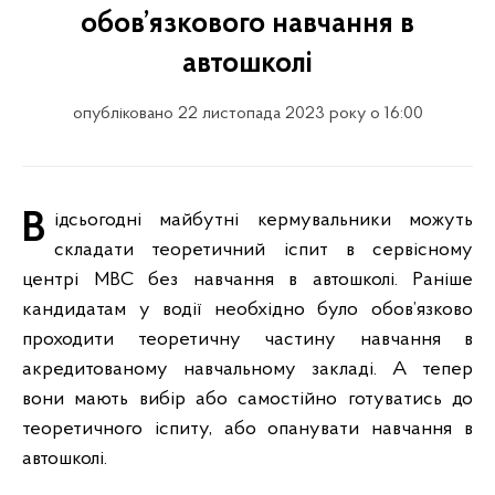
обов’язкового навчання в
автошколі
опубліковано 22 листопада 2023 року о 16:00
Відсьогодні майбутні кермувальники можуть
складати теоретичний іспит в сервісному
центрі МВС без навчання в автошколі. Раніше
кандидатам у водії необхідно було обов’язково
проходити теоретичну частину навчання в
акредитованому навчальному закладі. А тепер
вони мають вибір або самостійно готуватись до
теоретичного іспиту, або опанувати навчання в
автошколі.