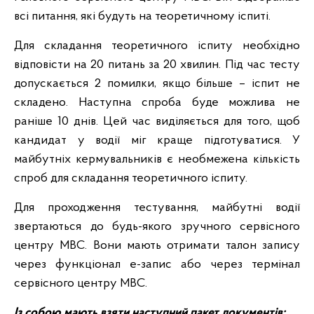
всі питання, які будуть на теоретичному іспиті.
Для складання теоретичного іспиту необхідно
відповісти на 20 питань за 20 хвилин. Під час тесту
допускається 2 помилки, якщо більше – іспит не
складено. Наступна спроба буде можлива не
раніше 10 днів. Цей час виділяється для того, щоб
кандидат у водії міг краще підготуватися. У
майбутніх кермувальників є необмежена кількість
спроб для складання теоретичного іспиту.
Для проходження тестування, майбутні водії
звертаються до будь-якого зручного сервісного
центру МВС. Вони мають отримати талон запису
через функціонал е-запис або через термінал
сервісного центру МВС.
Із собою мають взяти наступний пакет документів: