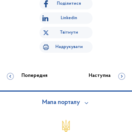
Поділитися
Linkedin
Твітнути
Надрукувати
Попередня
Наступна
Мапа порталу