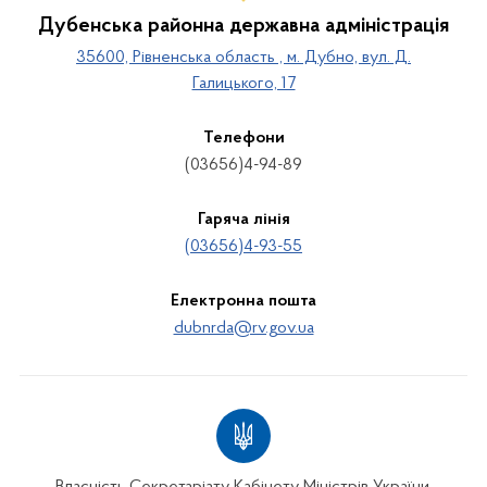
Дубенська районна державна адміністрація
35600, Рівненська область , м. Дубно, вул. Д.
Галицького, 17
Телефони
(03656)4-94-89
Гаряча лінія
(03656)4-93-55
Електронна пошта
dubnrda@rv.gov.ua