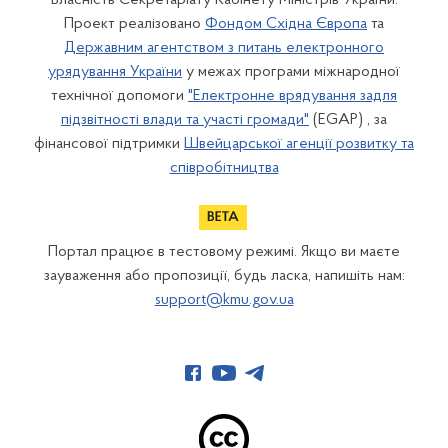
Власність Секретаріату Кабінету Міністрів України.
Проект реалізовано
Фондом Східна Європа
та
Державним агентством з питань електронного
урядування України
у межах програми міжнародної
технічної допомоги
"Електронне врядування задля
підзвітності влади та участі громади"
(EGAP) , за
фінансової підтримки
Швейцарської агенції розвитку та
співробітництва
Портал працює в тестовому режимі. Якщо ви маєте
зауваження або пропозиції, будь ласка, напишіть нам:
support@kmu.gov.ua