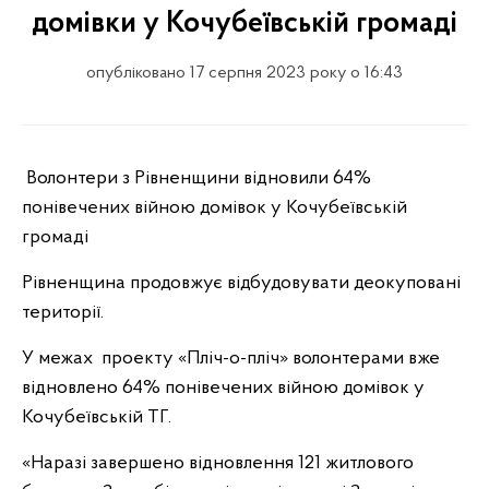
домівки у Кочубеївській громаді
опубліковано 17 серпня 2023 року о 16:43
Волонтери з Рівненщини відновили 64%
понівечених війною домівок у Кочубеївській
громаді
Рівненщина продовжує відбудовувати деокуповані
території.
У межах проекту «Пліч-о-пліч» волонтерами вже
відновлено 64% понівечених війною домівок у
Кочубеївській ТГ.
«Наразі завершено відновлення 121 житлового