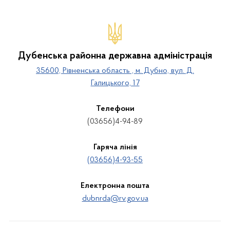
Дубенська районна державна адміністрація
35600, Рівненська область , м. Дубно, вул. Д.
Галицького, 17
Телефони
(03656)4-94-89
Гаряча лінія
(03656)4-93-55
Електронна пошта
dubnrda@rv.gov.ua