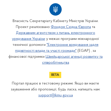
Власність Секретаріату Кабінету Міністрів України.
Проект реалізовано
Фондом Східна Європа
та
Державним агентством з питань електронного
урядування України
у межах програми міжнародної
технічної допомоги
"Електронне врядування задля
підзвітності влади та участі громади"
(EGAP) , за
фінансової підтримки
Швейцарської агенції розвитку та
співробітництва
Портал працює в тестовому режимі. Якщо ви маєте
зауваження або пропозиції, будь ласка, напишіть нам:
support@kmu.gov.ua