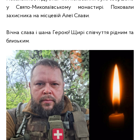
у Свято-Миколаївському монастирі. Поховали
захисника на місцевій Алеї Слави.
Вічна слава і шана Герою! Щирі співчуття рідним та
близьким.