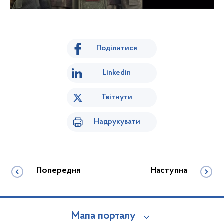
Поділитися
Linkedin
Твітнути
Надрукувати
Попередня
Наступна
Мапа порталу