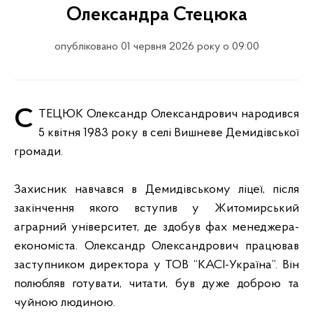
Олександра Стецюка
опубліковано 01 червня 2026 року о 09:00
СТЕЦЮК Олександр Олександрович народився
5 квітня 1983 року в селі Вишневе Демидівської
громади.
Захисник навчався в Демидівському ліцеї, після
закінчення якого вступив у Житомирський
аграрний університет, де здобув фах менеджера-
економіста. Олександр Олександрович працював
заступником директора у ТОВ “КАСІ-Україна”. Він
полюбляв готувати, читати, був дуже доброю та
чуйною людиною.