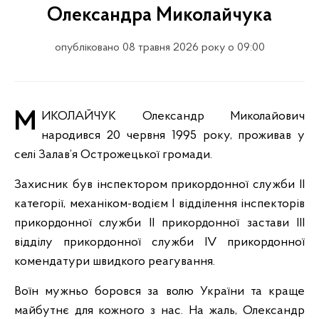
Олександра Миколайчука
опубліковано 08 травня 2026 року о 09:00
МИКОЛАЙЧУК Олександр Миколайович
народився 20 червня 1995 року, проживав у
селі Залав’я Острожецької громади.
Захисник був інспектором прикордонної служби ІІ
категорії, механіком-водієм І відділення інспекторів
прикордонної служби ІІ прикордонної застави ІІІ
відділу прикордонної служби IV прикордонної
комендатури швидкого реагування.
Воїн мужньо боровся за волю України та краще
майбутнє для кожного з нас. На жаль, Олександр