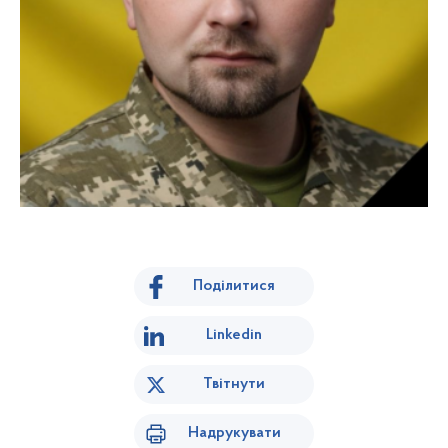
Поділитися
Linkedin
Твітнути
Надрукувати