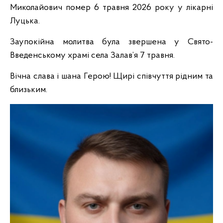
Миколайович помер 6 травня 2026 року у лікарні
Луцька.
Заупокійна молитва була звершена у Свято-
Введенському храмі села Залав’я 7 травня.
Вічна слава і шана Герою! Щирі співчуття рідним та
близьким.