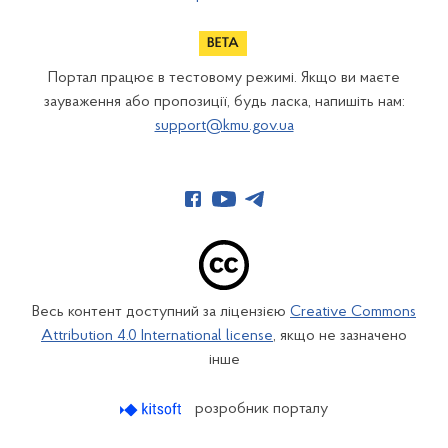
Портал працює в тестовому режимі. Якщо ви маєте
зауваження або пропозиції, будь ласка, напишіть нам:
support@kmu.gov.ua
Весь контент доступний за ліцензією
Creative Commons
Attribution 4.0 International license
, якщо не зазначено
інше
розробник порталу