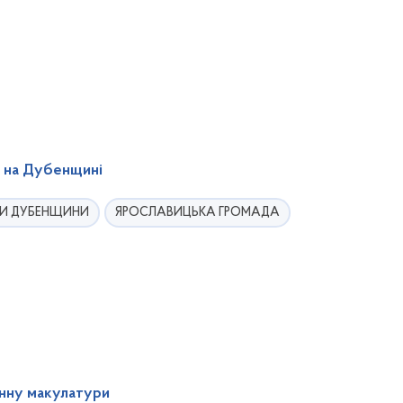
и на Дубенщині
И ДУБЕНЩИНИ
ЯРОСЛАВИЦЬКА ГРОМАДА
онну макулатури