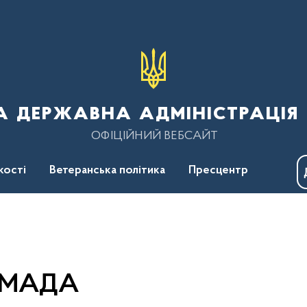
 державна адміністрація 
ОФІЦІЙНИЙ ВЕБСАЙТ
кості
Ветеранська політика
Пресцентр
ОМАДА