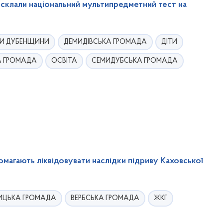
склали національний мультипредметний тест на
И ДУБЕНЩИНИ
ДЕМИДІВСЬКА ГРОМАДА
ДІТИ
А ГРОМАДА
ОСВІТА
СЕМИДУБСЬКА ГРОМАДА
магають ліквідовувати наслідки підриву Каховської
ИЦЬКА ГРОМАДА
ВЕРБСЬКА ГРОМАДА
ЖКГ