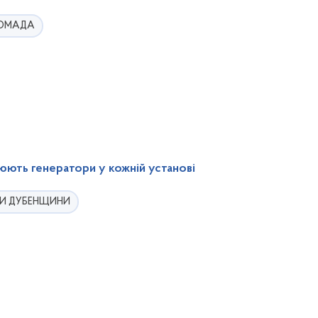
РОМАДА
юють генератори у кожній установі
И ДУБЕНЩИНИ