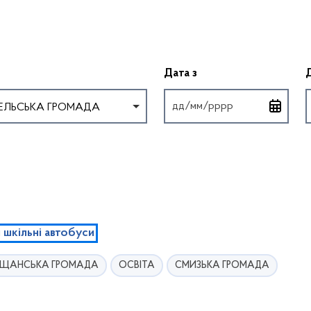
Введіть дату у форм
Дата з
ЕЛЬСЬКА ГРОМАДА
шкільні автобуси
ЩАНСЬКА ГРОМАДА
ОСВІТА
СМИЗЬКА ГРОМАДА