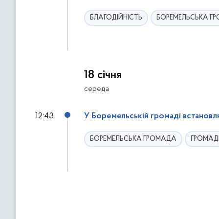
БЛАГОДІЙНІСТЬ
БОРЕМЕЛЬСЬКА Г
18 січня
середа
12:43
У Боремельській громаді встановл
БОРЕМЕЛЬСЬКА ГРОМАДА
ГРОМАД