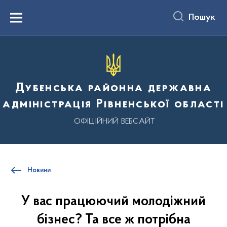
до
основного
Пошук
вмісту
Menu
Дубенська районна державна
адміністрація Рівненської області
ОФІЦІЙНИЙ ВЕБСАЙТ
Новини
У вас працюючий молодіжний
бізнес? Та все ж потрібна