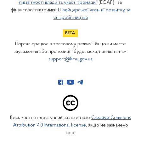
підзвітності влади та участі громади"
(EGAP) , за
фінансової підтримки
Швейцарської агенції розвитку та
співробітництва
Портал працює в тестовому режимі. Якщо ви маєте
зауваження або пропозиції, будь ласка, напишіть нам:
support@kmu.gov.ua
Весь контент доступний за ліцензією
Creative Commons
Attribution 4.0 International license
, якщо не зазначено
інше