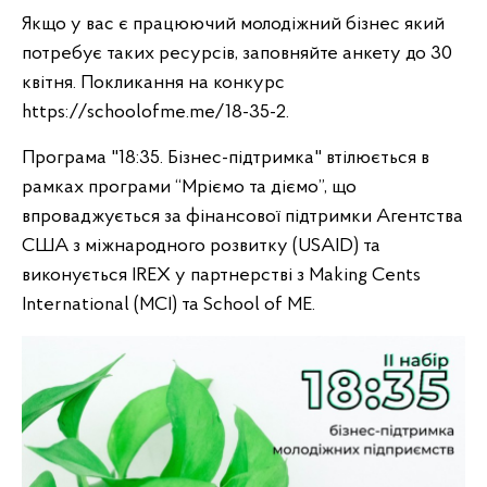
Якщо у вас є працюючий молодіжний бізнес який
потребує таких ресурсів, заповняйте анкету до 30
квітня. Покликання на конкурс
https://schoolofme.me/18-35-2.
Програма "18:35. Бізнес-підтримка" втілюється в
рамках програми “Мріємо та діємо”, що
впроваджується за фінансової підтримки Агентства
США з міжнародного розвитку (USAID) та
виконується IREX у партнерстві з Making Cents
International (MCI) та School of ME.