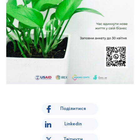
Поділитися
Linkedin
Твітнути