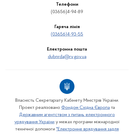
Телефони
(03656)4-94-89
Гаряча лінія
(03656)4-93-55
Електронна пошта
dubnrda@rv.gov.ua
Власність Секретаріату Кабінету Міністрів України.
Проект реалізовано
Фондом Східна Європа
та
Державним агентством з питань електронного
урядування України
у межах програми міжнародної
технічної допомоги
"Електронне врядування задля