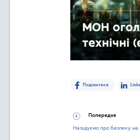
Поділитися
Link
Попередня
Нагадуємо про безпеку на в