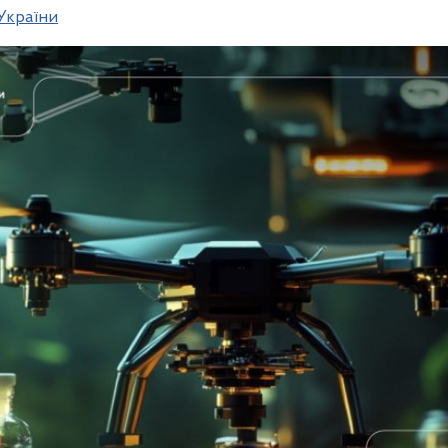
 України