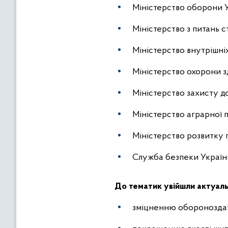
Міністерство оборони У
Міністерство з питань с
Міністерство внутрішніх
Міністерство охорони з
Міністерство захисту д
Міністерство аграрної п
Міністерство розвитку 
Служба безпеки Україн
До тематик увійшли актуальн
зміцненню обороноздат