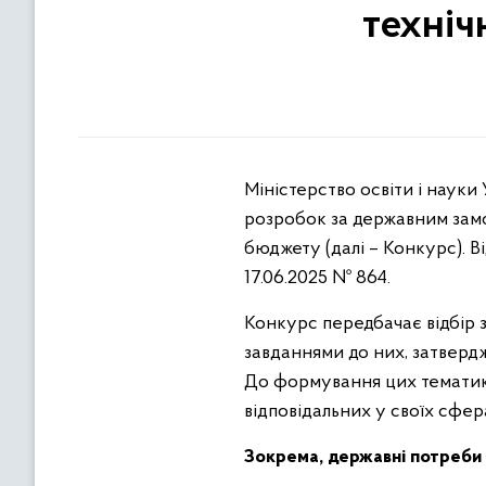
техніч
Міністерство освіти і наук
розробок за державним замо
бюджету (далі – Конкурс). 
17.06.2025 № 864.
Конкурс передбачає відбір 
завданнями до них, затвер
До формування цих тематик 
відповідальних у своїх сфе
Зокрема, державні потреби