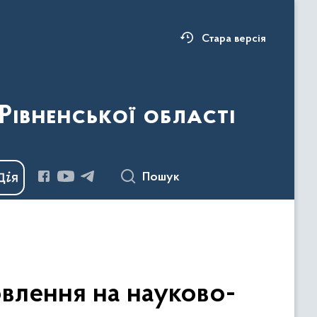
Стара версія
Рівненської області
Пошук
влення на науково-