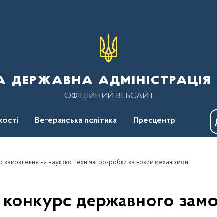
 державна адміністрація 
ОФІЦІЙНИЙ ВЕБСАЙТ
кості
Ветеранська політика
Пресцентр
 замовлення на науково-технічні розробки за новим механізмом
конкурс державного замо