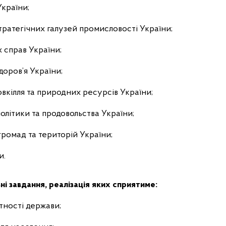
країни;
тратегічних галузей промисловості України;
 справ України;
доров’я України;
овкілля та природних ресурсів України;
олітики та продовольства України;
громад та територій України;
и.
і завдання, реалізація яких сприятиме:
ності держави;